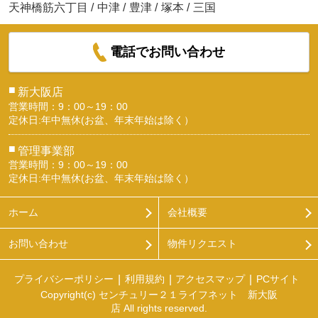
天神橋筋六丁目
/
中津
/
豊津
/
塚本
/
三国
電話でお問い合わせ
■
新大阪店
営業時間：9：00～19：00
定休日:年中無休(お盆、年末年始は除く）
■
管理事業部
営業時間：9：00～19：00
定休日:年中無休(お盆、年末年始は除く）
ホーム
会社概要
お問い合わせ
物件リクエスト
プライバシーポリシー
利用規約
アクセスマップ
PCサイト
Copyright(c) センチュリー２１ライフネット 新大阪
店 All rights reserved.