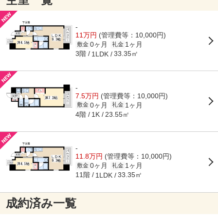
-
11万円
(管理費等：10,000円)
0ヶ月
1ヶ月
敷金
礼金
3階
33.35㎡
1LDK
-
7.5万円
(管理費等：10,000円)
0ヶ月
1ヶ月
敷金
礼金
4階
23.55㎡
1K
-
11.8万円
(管理費等：10,000円)
0ヶ月
1ヶ月
敷金
礼金
11階
33.35㎡
1LDK
成約済み一覧