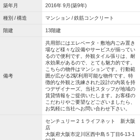
築年月
2016年 9月(築9年)
種別 / 構造
マンション / 鉄筋コンクリート
階建
13階建
共用部にはエレベータ・敷地内ごみ置き
場など様々な設備やサービスが揃ってい
るので便利です。外観タイル張りは、耐
水効果があるので、とても魅力的です。
こちらの物件はマンションです。行動範
備考
囲が広がる2駅利用可能な物件です。特
徴的な外観と洗練された設計の内装を持
つデザイナーズ。当社スタッフが地域の
賃貸情報をご提供いたします。お客様の
こだわりやご要望などございましたら、
お気軽に当社へお問い合わせ下さい。
センチュリー２１ライフネット 新大阪
店
大阪府大阪市淀川区西中島５丁目6-13-1