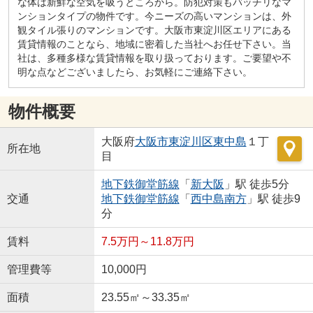
な体は新鮮な空気を吸うところから。防犯対策もバッチリなマ
ンションタイプの物件です。今ニーズの高いマンションは、外
観タイル張りのマンションです。大阪市東淀川区エリアにある
賃貸情報のことなら、地域に密着した当社へお任せ下さい。当
社は、多種多様な賃貸情報を取り扱っております。ご要望や不
明な点などございましたら、お気軽にご連絡下さい。
物件概要
大阪府
大阪市東淀川区
東中島
１丁
所在地
目
地下鉄御堂筋線
「
新大阪
」駅 徒歩5分
交通
地下鉄御堂筋線
「
西中島南方
」駅 徒歩9
分
賃料
7.5万円～11.8万円
管理費等
10,000円
面積
23.55㎡～33.35㎡