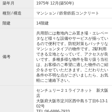
築年月
1975年 12月(築50年)
種別 / 構造
マンション / 鉄骨鉄筋コンクリート
階建
14階建
共用部には敷地内ごみ置き場・エレベー
タなど様々な設備やサービスが揃ってい
るので便利です。防犯対策もバッチリな
マンションタイプの物件です。2駅利用
できる立地となっていて、アクセスが良
備考
いです。多種多様な物件を取り扱う当社
は、お客様のご希望に適した物件のご紹
介をさせていただきます。こだわりたい
条件や不明な点がございましたら、お気
軽にご連絡下さい。
センチュリー２１ライフネット 新大阪
店
大阪府大阪市淀川区西中島５丁目6-13-1
02号
TEL:06-6886-7933