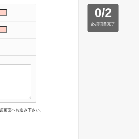
0
/
2
必須項目完了
認画面へお進み下さい。