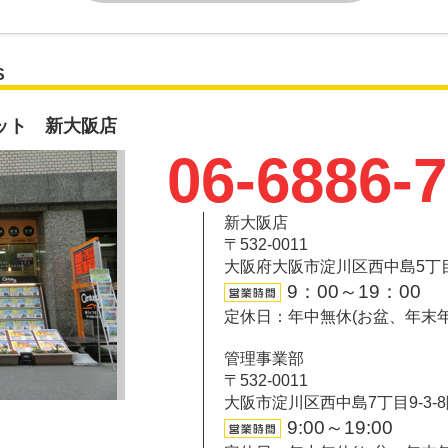
S
ット 新大阪店
06-6886-
新大阪店
〒532-0011
大阪府大阪市淀川区西中島5丁目6-
9：00～19：00
定休日：年中無休(お盆、年末
管理事業部
〒532-0011
大阪市淀川区西中島7丁目9-3-
9:00～19:00