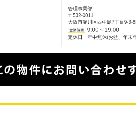
管理事業部
〒532-0011
大阪市淀川区西中島7丁目9-3-
9:00～19:00
定休日：年中無休(お盆、年末