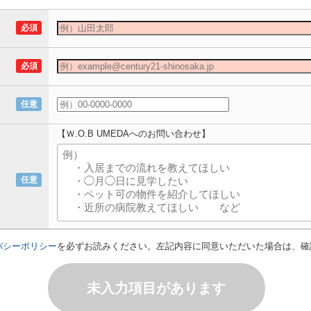
必須
必須
任意
【Ｗ.O.B UMEDAへのお問い合わせ】
任意
バシーポリシー
を必ずお読みください。左記内容に同意いただいた場合は、確
未入力項目があります