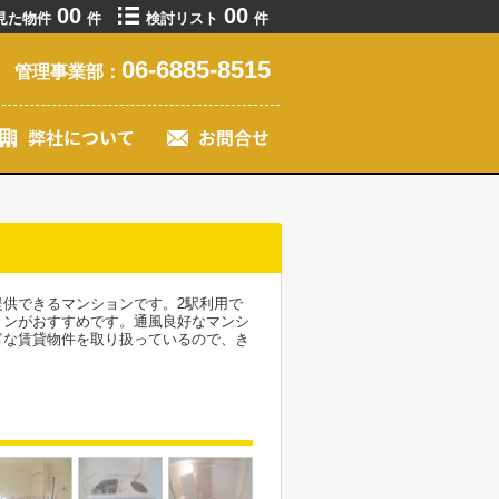
00
00
見た物件
件
検討リスト
件
06-6885-8515
管理事業部：
供できるマンションです。2駅利用で
ョンがおすすめです。通風良好なマンシ
富な賃貸物件を取り扱っているので、き