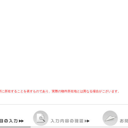
所に所在することを表すものであり、実際の物件所在地とは異なる場合がございます。