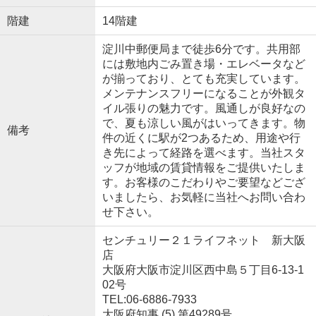
階建
14階建
淀川中郵便局まで徒歩6分です。共用部
には敷地内ごみ置き場・エレベータなど
が揃っており、とても充実しています。
メンテナンスフリーになることが外観タ
イル張りの魅力です。風通しが良好なの
で、夏も涼しい風がはいってきます。物
備考
件の近くに駅が2つあるため、用途や行
き先によって経路を選べます。当社スタ
ッフが地域の賃貸情報をご提供いたしま
す。お客様のこだわりやご要望などござ
いましたら、お気軽に当社へお問い合わ
せ下さい。
センチュリー２１ライフネット 新大阪
店
大阪府大阪市淀川区西中島５丁目6-13-1
02号
TEL:06-6886-7933
大阪府知事 (5) 第49289号