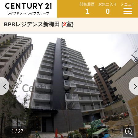
閲覧履歴
お気に入り
メニュー
1
0
BPRレジデンス新梅田 (
2
室)
1 / 27