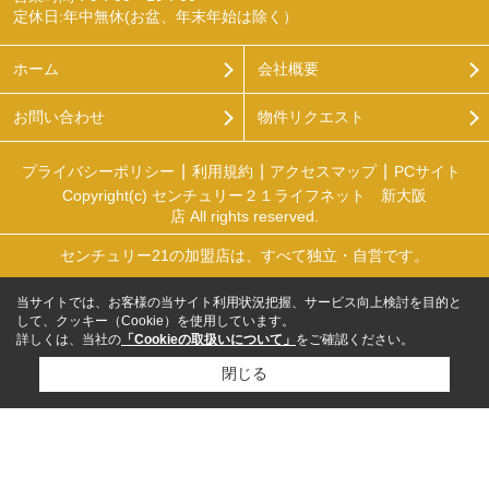
定休日:年中無休(お盆、年末年始は除く）
ホーム
会社概要
お問い合わせ
物件リクエスト
プライバシーポリシー
利用規約
アクセスマップ
PCサイト
Copyright(c) センチュリー２１ライフネット 新大阪
店 All rights reserved.
センチュリー21の加盟店は、すべて独立・自営です。
当サイトでは、お客様の当サイト利用状況把握、サービス向上検討を目的と
して、クッキー（Cookie）を使用しています。
詳しくは、当社の
「Cookieの取扱いについて」
をご確認ください。
閉じる