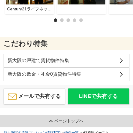
Century21ライフネット新大阪店
こだわり特集
新大阪の戸建て賃貸物件特集
新大阪の敷金・礼金0賃貸物件特集
メールで共有する
LINEで共有する
ページトップへ
新大阪駅の賃貸マンション情報TOP
>
物件一覧
>
HS梅田イースト