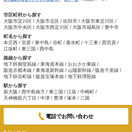
市区町村から探す
大阪市淀川区
/
大阪市北区
/
吹田市
/
大阪市東淀川区
/
大阪市中央区
/
大阪市西淀川区
/
大阪市福島区
/
豊中市
町名から探す
本庄西
/
宮原
/
東中島
/
谷町
/
垂水町
/
十三東
/
西宮原
/
江坂町
/
東三国
/
西中島
路線から探す
地下鉄御堂筋線
/
東海道本線
/
おおさか東線
/
阪急京都本線
/
東海道新幹線
/
山陽新幹線
/
阪急千里線
/
地下鉄谷町線
/
阪急宝塚本線
/
地下鉄堺筋線
駅から探す
新大阪
/
西中島南方
/
東三国
/
江坂
/
中崎町
/
天神橋筋六丁目
/
中津
/
豊津
/
塚本
/
三国
電話でお問い合わせ
■