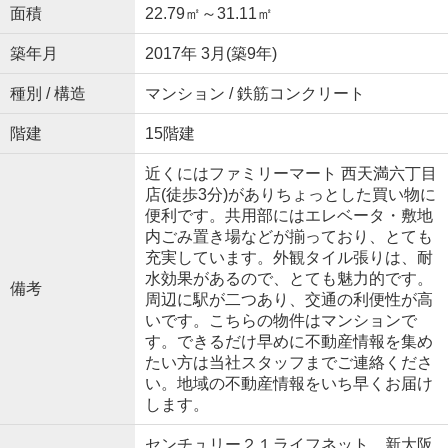
面積
22.79㎡～31.11㎡
築年月
2017年 3月(築9年)
種別 / 構造
マンション / 鉄筋コンクリート
階建
15階建
近くにはファミリーマート 西天満六丁目
店(徒歩3分)がありちょっとした買い物に
便利です。共用部にはエレベータ・敷地
内ごみ置き場などが揃っており、とても
充実しています。外観タイル張りは、耐
水効果があるので、とても魅力的です。
備考
周辺に駅が二つあり、交通の利便性が高
いです。こちらの物件はマンションで
す。できるだけ早めに不動産情報を集め
たい方は当社スタッフまでご連絡くださ
い。地域の不動産情報をいち早くお届け
します。
センチュリー２１ライフネット 新大阪