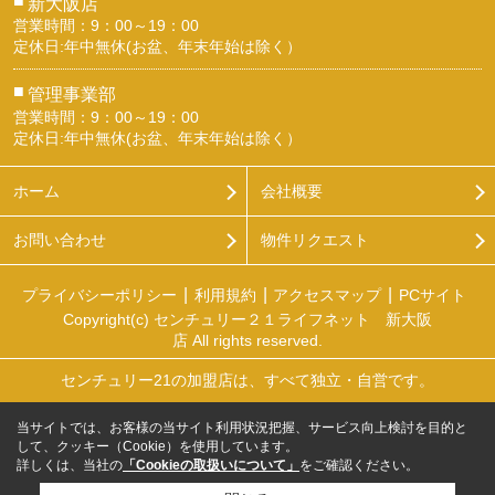
新大阪店
営業時間：9：00～19：00
定休日:年中無休(お盆、年末年始は除く）
■
管理事業部
営業時間：9：00～19：00
定休日:年中無休(お盆、年末年始は除く）
ホーム
会社概要
お問い合わせ
物件リクエスト
プライバシーポリシー
利用規約
アクセスマップ
PCサイト
Copyright(c) センチュリー２１ライフネット 新大阪
店 All rights reserved.
センチュリー21の加盟店は、すべて独立・自営です。
当サイトでは、お客様の当サイト利用状況把握、サービス向上検討を目的と
して、クッキー（Cookie）を使用しています。
詳しくは、当社の
「Cookieの取扱いについて」
をご確認ください。