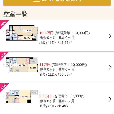
空室一覧
-
10.8万円
(管理費等：10,000円)
0ヶ月
0ヶ月
敷金
礼金
5階
31.11㎡
1LDK
-
11万円
(管理費等：10,000円)
0ヶ月
0ヶ月
敷金
礼金
9階
30.85㎡
1LDK
-
9.5万円
(管理費等：7,000円)
0ヶ月
0ヶ月
敷金
礼金
10階
28.49㎡
1K