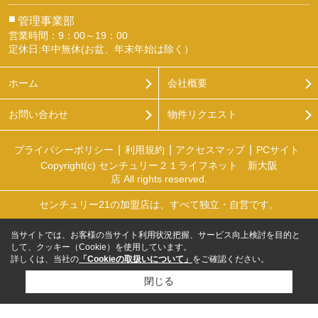
■
管理事業部
営業時間：9：00～19：00
定休日:年中無休(お盆、年末年始は除く）
ホーム
会社概要
お問い合わせ
物件リクエスト
プライバシーポリシー
利用規約
アクセスマップ
PCサイト
Copyright(c) センチュリー２１ライフネット 新大阪
店 All rights reserved.
センチュリー21の加盟店は、すべて独立・自営です。
当サイトでは、お客様の当サイト利用状況把握、サービス向上検討を目的と
して、クッキー（Cookie）を使用しています。
詳しくは、当社の
「Cookieの取扱いについて」
をご確認ください。
閉じる