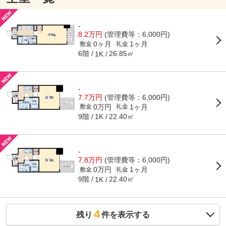
-
8.2万円
(管理費等：6,000円)
0ヶ月
1ヶ月
敷金
礼金
6階
26.85㎡
1K
-
7.7万円
(管理費等：6,000円)
0万円
1ヶ月
敷金
礼金
9階
22.40㎡
1K
-
7.8万円
(管理費等：6,000円)
0万円
1ヶ月
敷金
礼金
9階
22.40㎡
1K
4
残り
件を表示する