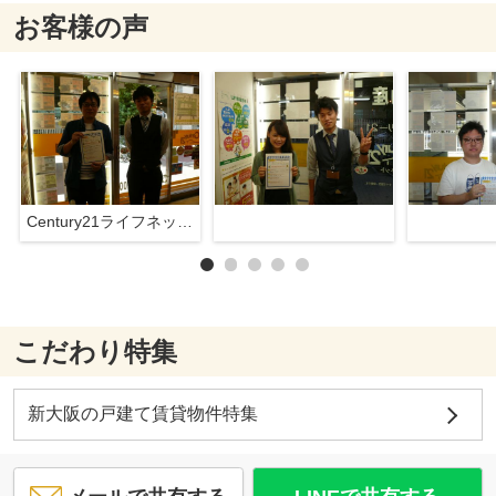
お客様の声
Century21ライフネット新大阪店
こだわり特集
新大阪の戸建て賃貸物件特集