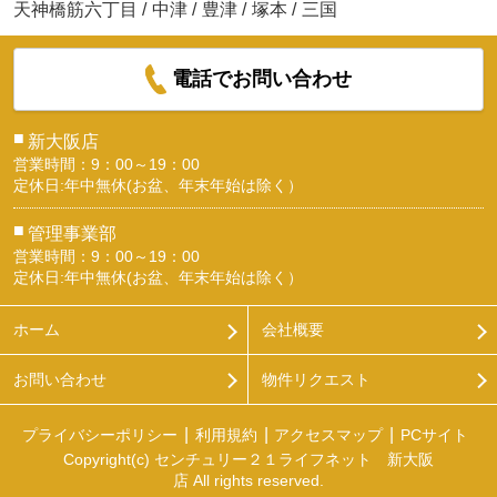
天神橋筋六丁目
/
中津
/
豊津
/
塚本
/
三国
電話でお問い合わせ
■
新大阪店
営業時間：9：00～19：00
定休日:年中無休(お盆、年末年始は除く）
■
管理事業部
営業時間：9：00～19：00
定休日:年中無休(お盆、年末年始は除く）
ホーム
会社概要
お問い合わせ
物件リクエスト
プライバシーポリシー
利用規約
アクセスマップ
PCサイト
Copyright(c) センチュリー２１ライフネット 新大阪
店 All rights reserved.