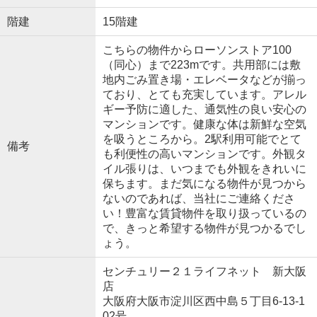
階建
15階建
こちらの物件からローソンストア100
（同心）まで223mです。共用部には敷
地内ごみ置き場・エレベータなどが揃っ
ており、とても充実しています。アレル
ギー予防に適した、通気性の良い安心の
マンションです。健康な体は新鮮な空気
を吸うところから。2駅利用可能でとて
備考
も利便性の高いマンションです。外観タ
イル張りは、いつまでも外観をきれいに
保ちます。まだ気になる物件が見つから
ないのであれば、当社にご連絡くださ
い！豊富な賃貸物件を取り扱っているの
で、きっと希望する物件が見つかるでし
ょう。
センチュリー２１ライフネット 新大阪
店
大阪府大阪市淀川区西中島５丁目6-13-1
02号