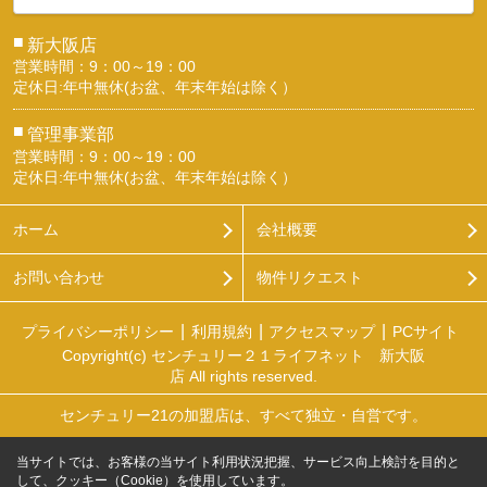
■
新大阪店
営業時間：9：00～19：00
定休日:年中無休(お盆、年末年始は除く）
■
管理事業部
営業時間：9：00～19：00
定休日:年中無休(お盆、年末年始は除く）
ホーム
会社概要
お問い合わせ
物件リクエスト
プライバシーポリシー
利用規約
アクセスマップ
PCサイト
Copyright(c) センチュリー２１ライフネット 新大阪
店 All rights reserved.
センチュリー21の加盟店は、すべて独立・自営です。
当サイトでは、お客様の当サイト利用状況把握、サービス向上検討を目的と
して、クッキー（Cookie）を使用しています。