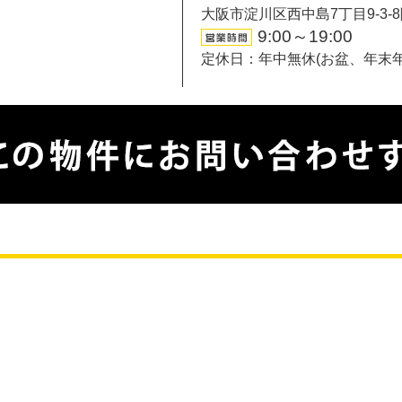
大阪市淀川区西中島7丁目9-3-
9:00～19:00
定休日：年中無休(お盆、年末