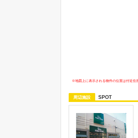
※地図上に表示される物件の位置は付近住
SPOT
周辺施設