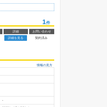
1
件
詳細
お問い合わせ
詳細を見る
契約済み
情報の見方
-