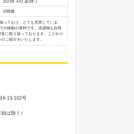
2023年 4月( 築3年 )
10階建
揃っており、とても充実していま
での移動が便利です。洗濯物も自然
豊富に取り扱っております。こだわり
件のご紹介をいたします。
13-102号
年始は除く）