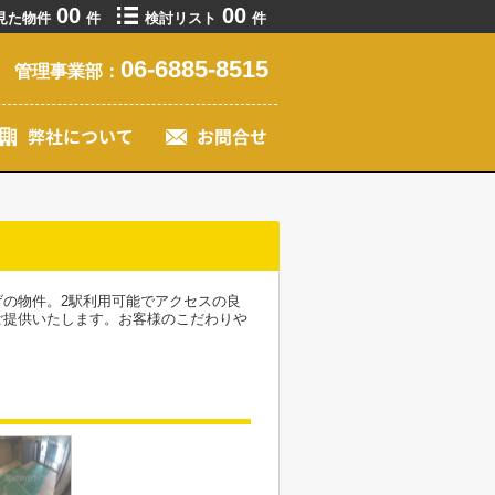
00
00
見た物件
件
検討リスト
件
06-6885-8515
管理事業部：
の物件。2駅利用可能でアクセスの良
ご提供いたします。お客様のこだわりや