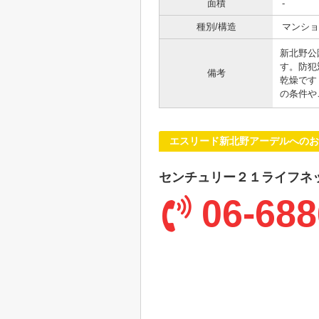
面積
-
種別/構造
マンショ
新北野公
す。防犯
備考
乾燥です
の条件や
エスリード新北野アーデルへのお
センチュリー２１ライフネ
06-688