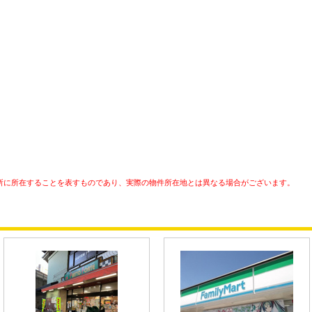
所に所在することを表すものであり、実際の物件所在地とは異なる場合がございます。