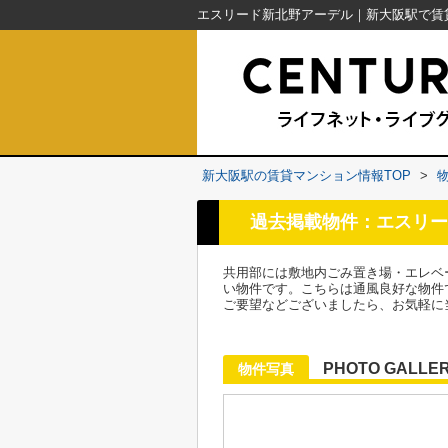
新大阪駅の賃貸マンション情報TOP
>
過去掲載物件：エスリー
共用部には敷地内ごみ置き場・エレベ
い物件です。こちらは通風良好な物件
ご要望などございましたら、お気軽に
PHOTO GALLE
物件写真