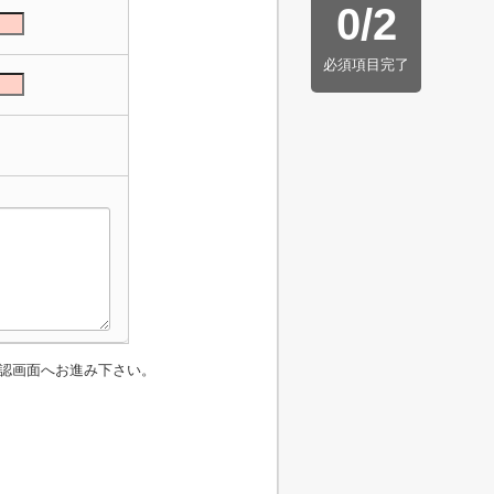
0
/
2
必須項目完了
認画面へお進み下さい。