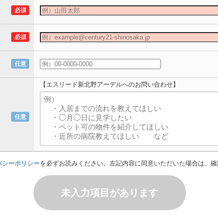
必須
必須
任意
【エスリード新北野アーデルへのお問い合わせ】
任意
バシーポリシー
を必ずお読みください。左記内容に同意いただいた場合は、確
未入力項目があります