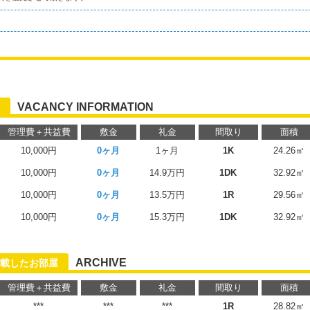
VACANCY INFORMATION
管理費＋共益費
敷金
礼金
間取り
面積
10,000円
0ヶ月
1ヶ月
1K
24.26㎡
10,000円
0ヶ月
14.9万円
1DK
32.92㎡
10,000円
0ヶ月
13.5万円
1R
29.56㎡
10,000円
0ヶ月
15.3万円
1DK
32.92㎡
ARCHIVE
載したお部屋
管理費＋共益費
敷金
礼金
間取り
面積
***
***
***
1R
28.82㎡