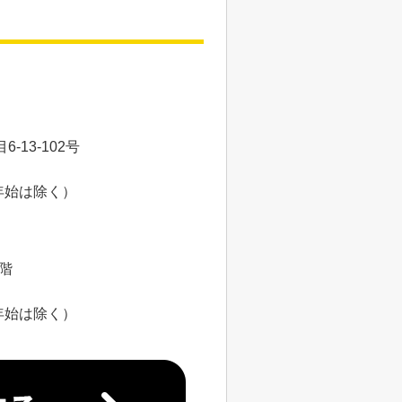
13-102号
年始は除く）
8階
年始は除く）