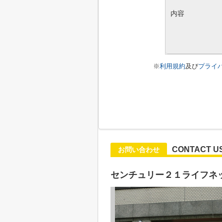
内容
※
利用規約
及び
プライ
CONTACT U
お問い合わせ
センチュリー２１ライフネ