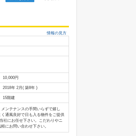
情報の見方
10,000円
2018年 2月( 築8年 )
15階建
。メンテナンスの手間いらずで嬉し
よく通風良好で日も入る物件をご提供
当社にお任せ下さい。こだわりやニ
気軽にお問い合わせ下さい。