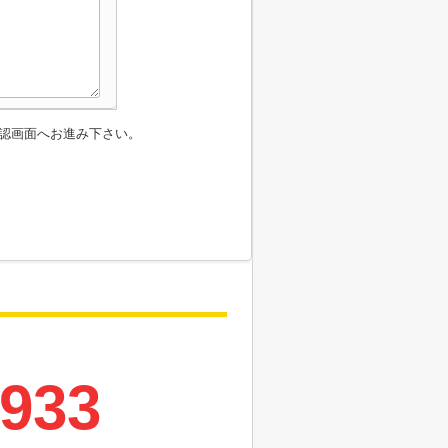
認画面へお進み下さい。
7933