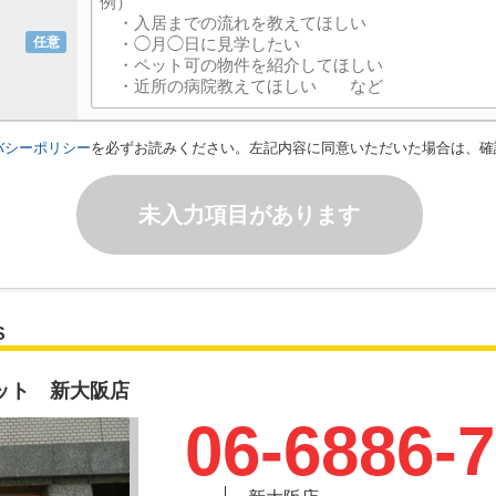
任意
バシーポリシー
を必ずお読みください。左記内容に同意いただいた場合は、確
未入力項目があります
S
ット 新大阪店
06-6886-