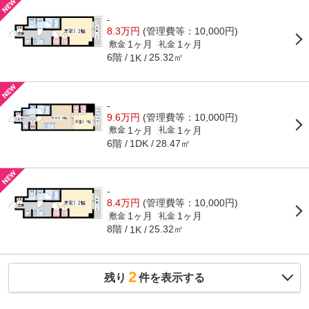
-
8.3万円
(管理費等：10,000円)
1ヶ月
1ヶ月
敷金
礼金
6階
25.32㎡
1K
-
9.6万円
(管理費等：10,000円)
1ヶ月
1ヶ月
敷金
礼金
6階
28.47㎡
1DK
-
8.4万円
(管理費等：10,000円)
1ヶ月
1ヶ月
敷金
礼金
8階
25.32㎡
1K
2
残り
件を表示する