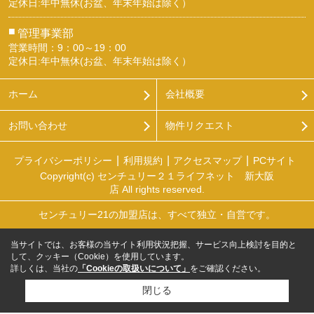
定休日:年中無休(お盆、年末年始は除く）
■
管理事業部
営業時間：9：00～19：00
定休日:年中無休(お盆、年末年始は除く）
ホーム
会社概要
お問い合わせ
物件リクエスト
プライバシーポリシー
利用規約
アクセスマップ
PCサイト
Copyright(c) センチュリー２１ライフネット 新大阪
店 All rights reserved.
センチュリー21の加盟店は、すべて独立・自営です。
当サイトでは、お客様の当サイト利用状況把握、サービス向上検討を目的と
して、クッキー（Cookie）を使用しています。
詳しくは、当社の
「Cookieの取扱いについて」
をご確認ください。
閉じる