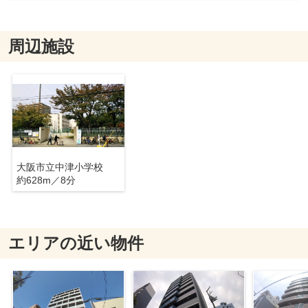
周辺施設
大阪市立中津小学校
約628m／8分
エリアの近い物件