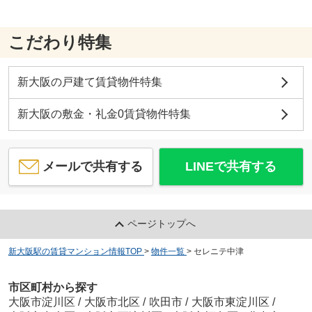
こだわり特集
新大阪の戸建て賃貸物件特集
新大阪の敷金・礼金0賃貸物件特集
メールで共有する
LINEで共有する
ページトップへ
新大阪駅の賃貸マンション情報TOP
>
物件一覧
>
セレニテ中津
市区町村から探す
大阪市淀川区
/
大阪市北区
/
吹田市
/
大阪市東淀川区
/