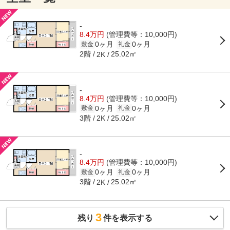
-
8.4万円
(管理費等：10,000円)
0ヶ月
0ヶ月
敷金
礼金
2階
25.02㎡
2K
-
8.4万円
(管理費等：10,000円)
0ヶ月
0ヶ月
敷金
礼金
3階
25.02㎡
2K
-
8.4万円
(管理費等：10,000円)
0ヶ月
0ヶ月
敷金
礼金
3階
25.02㎡
2K
3
残り
件を表示する