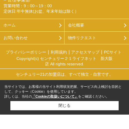
営業時間：9：00～19：00
定休日:年中無休(お盆、年末年始は除く）
ホーム
会社概要
お問い合わせ
物件リクエスト
プライバシーポリシー
利用規約
アクセスマップ
PCサイト
Copyright(c) センチュリー２１ライフネット 新大阪
店 All rights reserved.
センチュリー21の加盟店は、すべて独立・自営です。
当サイトでは、お客様の当サイト利用状況把握、サービス向上検討を目的と
して、クッキー（Cookie）を使用しています。
詳しくは、当社の
「Cookieの取扱いについて」
をご確認ください。
閉じる