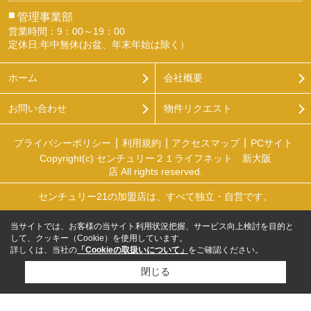
■
管理事業部
営業時間：9：00～19：00
定休日:年中無休(お盆、年末年始は除く）
ホーム
会社概要
お問い合わせ
物件リクエスト
プライバシーポリシー
利用規約
アクセスマップ
PCサイト
Copyright(c) センチュリー２１ライフネット 新大阪
店 All rights reserved.
センチュリー21の加盟店は、すべて独立・自営です。
当サイトでは、お客様の当サイト利用状況把握、サービス向上検討を目的と
して、クッキー（Cookie）を使用しています。
詳しくは、当社の
「Cookieの取扱いについて」
をご確認ください。
閉じる