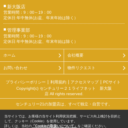
■
新大阪店
営業時間：9：00～19：00
定休日:年中無休(お盆、年末年始は除く）
■
管理事業部
営業時間：9：00～19：00
定休日:年中無休(お盆、年末年始は除く）
ホーム
会社概要
お問い合わせ
物件リクエスト
プライバシーポリシー
利用規約
アクセスマップ
PCサイト
Copyright(c) センチュリー２１ライフネット 新大阪
店 All rights reserved.
センチュリー21の加盟店は、すべて独立・自営です。
当サイトでは、お客様の当サイト利用状況把握、サービス向上検討を目的と
して、クッキー（Cookie）を使用しています。
詳しくは、当社の
「Cookieの取扱いについて」
をご確認ください。