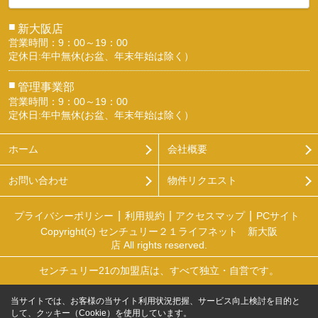
■
新大阪店
営業時間：9：00～19：00
定休日:年中無休(お盆、年末年始は除く）
■
管理事業部
営業時間：9：00～19：00
定休日:年中無休(お盆、年末年始は除く）
ホーム
会社概要
お問い合わせ
物件リクエスト
プライバシーポリシー
利用規約
アクセスマップ
PCサイト
Copyright(c) センチュリー２１ライフネット 新大阪
店 All rights reserved.
センチュリー21の加盟店は、すべて独立・自営です。
当サイトでは、お客様の当サイト利用状況把握、サービス向上検討を目的と
して、クッキー（Cookie）を使用しています。