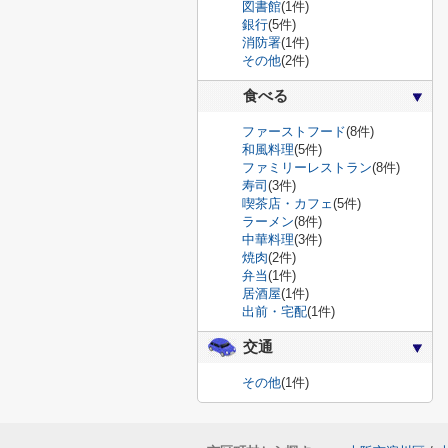
図書館
(1件)
銀行
(5件)
消防署
(1件)
その他
(2件)
食べる
ファーストフード
(8件)
和風料理
(5件)
ファミリーレストラン
(8件)
寿司
(3件)
喫茶店・カフェ
(5件)
ラーメン
(8件)
中華料理
(3件)
焼肉
(2件)
弁当
(1件)
居酒屋
(1件)
出前・宅配
(1件)
交通
その他
(1件)