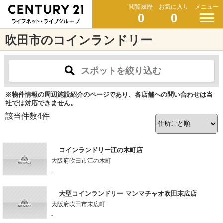
閲覧履歴
お気に入り
メニュー
0
0
吹田市のコインランドリー
スポットを絞り込む
※物件情報の周辺施設紹介のページであり、各店舗への問い合わせは当
社では対応できません。
該当件数
4
件
コインランドリー江の木町店
大阪府吹田市江の木町
-
大型コインランドリー マンマチャオ吹田末広店
大阪府吹田市末広町
-