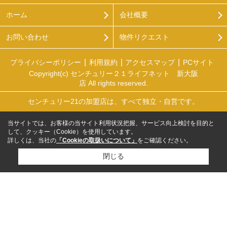
ホーム
会社概要
お問い合わせ
物件リクエスト
プライバシーポリシー
利用規約
アクセスマップ
PCサイト
Copyright(c) センチュリー２１ライフネット 新大阪
店 All rights reserved.
センチュリー21の加盟店は、すべて独立・自営です。
当サイトでは、お客様の当サイト利用状況把握、サービス向上検討を目的と
して、クッキー（Cookie）を使用しています。
詳しくは、当社の
「Cookieの取扱いについて」
をご確認ください。
閉じる