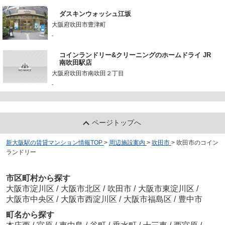
ダスキンウォッシュ江坂
大阪府吹田市豊津町
-
コインランドリー&クリーニングのホームドライ JR
南吹田駅店
大阪府吹田市南吹田２丁目
-
ページトップへ
新大阪駅の賃貸マンション情報TOP
>
周辺施設案内
>
吹田市
>
吹田市のコイン
ランドリー
市区町村から探す
大阪市淀川区
/
大阪市北区
/
吹田市
/
大阪市東淀川区
/
大阪市中央区
/
大阪市西淀川区
/
大阪市福島区
/
豊中市
町名から探す