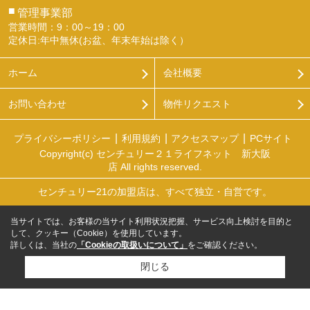
■
管理事業部
営業時間：9：00～19：00
定休日:年中無休(お盆、年末年始は除く）
ホーム
会社概要
お問い合わせ
物件リクエスト
プライバシーポリシー
利用規約
アクセスマップ
PCサイト
Copyright(c) センチュリー２１ライフネット 新大阪
店 All rights reserved.
センチュリー21の加盟店は、すべて独立・自営です。
当サイトでは、お客様の当サイト利用状況把握、サービス向上検討を目的と
して、クッキー（Cookie）を使用しています。
詳しくは、当社の
「Cookieの取扱いについて」
をご確認ください。
閉じる