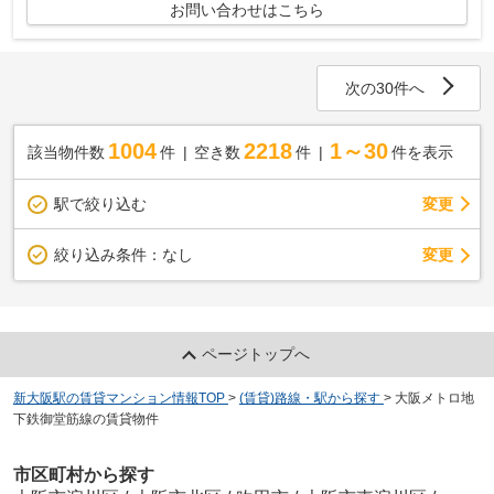
お問い合わせはこちら
次の30件へ
1004
2218
1～30
該当物件数
件
空き数
件
件を表示
駅で絞り込む
変更
変更
絞り込み条件：
なし
ページトップへ
新大阪駅の賃貸マンション情報TOP
>
(賃貸)路線・駅から探す
>
大阪メトロ地
下鉄御堂筋線の賃貸物件
市区町村から探す