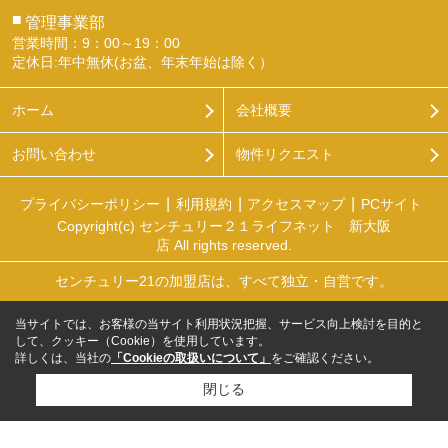
■
管理事業部
営業時間：9：00～19：00
定休日:年中無休(お盆、年末年始は除く）
ホーム
会社概要
お問い合わせ
物件リクエスト
プライバシーポリシー
利用規約
アクセスマップ
PCサイト
Copyright(c) センチュリー２１ライフネット 新大阪
店 All rights reserved.
センチュリー21の加盟店は、すべて独立・自営です。
当サイトでは、お客様の当サイト利用状況把握、サービス向上検討を目的と
して、クッキー（Cookie）を使用しています。
詳しくは、当社の
「Cookieの取扱いについて」
をご確認ください。
閉じる