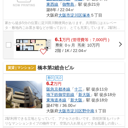
東西線
「
御幣島
」駅 徒歩21分
築8年 / 22.04㎡
大阪府
大阪市淀川区
塚本
５丁目
家から徒歩5分の位置に淀川田川郵便局があります。共用部にはエレベー
タ・敷地内ごみ置き場などが揃っており、とても充実しています。2駅利用
できる場所にあり、行き先に合わせて使い...
6.1
万
円
(管理費等：7,000円 )
0ヶ月
10万円
敷金
礼金
2階 / 1K / 22.04㎡
橋本第2総合ビル
賃貸 | マンション
敷0
礼0
6.2
万円
阪急京都本線
「
十三
」駅 徒歩11分
地下鉄御堂筋線
「
新大阪
」駅 徒歩18分
東海道本線
「
新大阪
」駅 徒歩18分
築47年 / 36.00㎡
大阪府
大阪市淀川区
野中南
１丁目
2駅利用できる立地となっていて、アクセスが良いです。防犯対策もバッチ
リなマンションタイプの物件です。空気の入れ替えができる風通しの良い物